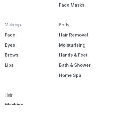
Face Masks
Makeup
Body
Face
Hair Removal
Eyes
Moisturising
Brows
Hands & Feet
Lips
Bath & Shower
Home Spa
Hair
Washing
Nourishment
Styling