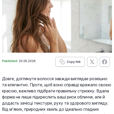
Published:
20.05.2026
Copy link
Довге, доглянуте волосся завжди виглядає розкішно
та елегантно. Проте, щоб воно справді вражало своєю
красою, важливо підібрати правильну стрижку. Вдала
форма не лише підкреслить ваші риси обличчя, але й
додасть зачісці текстури, руху та здорового вигляду.
Від м'яких, природних хвиль до ідеально гладких