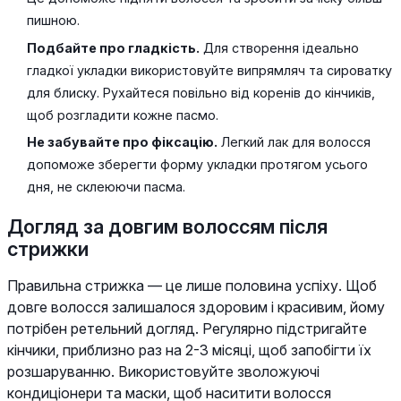
пишною.
Подбайте про гладкість.
Для створення ідеально
гладкої укладки використовуйте випрямляч та сироватку
для блиску. Рухайтеся повільно від коренів до кінчиків,
щоб розгладити кожне пасмо.
Не забувайте про фіксацію.
Легкий лак для волосся
допоможе зберегти форму укладки протягом усього
дня, не склеюючи пасма.
Догляд за довгим волоссям після
стрижки
Правильна стрижка — це лише половина успіху. Щоб
довге волосся залишалося здоровим і красивим, йому
потрібен ретельний догляд. Регулярно підстригайте
кінчики, приблизно раз на 2-3 місяці, щоб запобігти їх
розшаруванню. Використовуйте зволожуючі
кондиціонери та маски, щоб наситити волосся