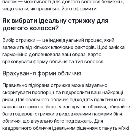
пасом — можливості для довгого волосся безмежні,
якщо знати, як правильно його оформити.
Як вибрати ідеальну стрижку для
довгого волосся?
Вибір стрижки — це індивідуальний процес, який
залежить від кількох ключових факторів. Щоб зачіска
гармонійно доповнювала ваш образ, варто
враховувати форму обличчя та тип волосся.
Врахування форми обличчя
Правильно підібрана стрижка може візуально
скоригувати пропорції та підкреслити ваші найкращі
риси. Для овального обличчя підходять практично всі
варіанти стрижок. Якщо у вас кругле обличчя, обирайте
багатошарові стрижки з видовженими пасмами біля
обличчя, що візуально його подовжать. Для
квадратного обличчя ідеальним рішенням стануть м'які