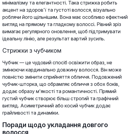
мінімалізму та елегантності. Така стрижка робить
акцент на здоров'ї та густоті волосся, візуально
роблячи його щільнішим. Вона має особливо ефектний
вигляд на прямому та гладкому волоссі. Рівний зріз
вимагає регулярного оновлення, щоб підтримувати
ідеальну лінію, але результат вартий зусиль.
Стрижки з чубчиком
Чубчик — це чудовий спосіб освіжити образ, не
змінюючи кардинально довжину волосся. Він може
повністю змінити сприйняття обличчя. Подовжений
чубчик-шторка, що обрамляє обличчя з обох боків,
додає образу м'якості та романтичності. Прямий
густий чубчик створює більш строгий та графічний
вигляд. Асиметричний або косий чубчик додає
грайливості та динаміки.
Поради щодо укладання довгого
волосся