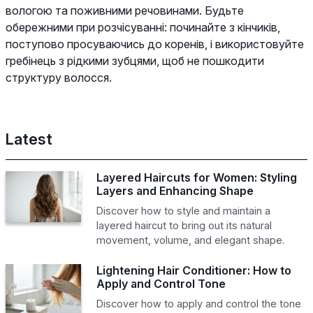
вологою та поживними речовинами. Будьте
обережними при розчісуванні: починайте з кінчиків,
поступово просуваючись до коренів, і використовуйте
гребінець з рідкими зубцями, щоб не пошкодити
структуру волосся.
Latest
Layered Haircuts for Women: Styling
Layers and Enhancing Shape
Discover how to style and maintain a
layered haircut to bring out its natural
movement, volume, and elegant shape.
Lightening Hair Conditioner: How to
Apply and Control Tone
Discover how to apply and control the tone