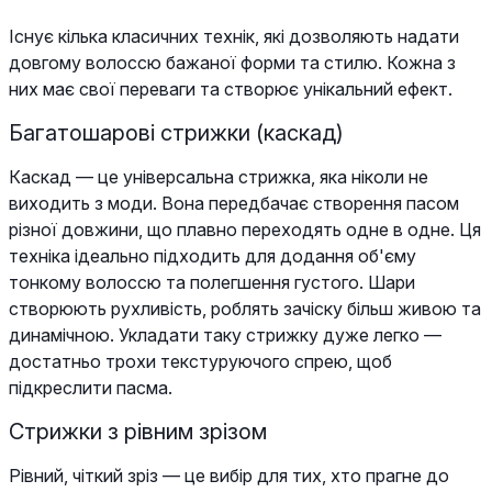
Існує кілька класичних технік, які дозволяють надати
довгому волоссю бажаної форми та стилю. Кожна з
них має свої переваги та створює унікальний ефект.
Багатошарові стрижки (каскад)
Каскад — це універсальна стрижка, яка ніколи не
виходить з моди. Вона передбачає створення пасом
різної довжини, що плавно переходять одне в одне. Ця
техніка ідеально підходить для додання об'єму
тонкому волоссю та полегшення густого. Шари
створюють рухливість, роблять зачіску більш живою та
динамічною. Укладати таку стрижку дуже легко —
достатньо трохи текстуруючого спрею, щоб
підкреслити пасма.
Стрижки з рівним зрізом
Рівний, чіткий зріз — це вибір для тих, хто прагне до