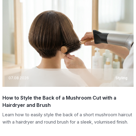
07.08.2026
Styling
How to Style the Back of a Mushroom Cut with a
Hairdryer and Brush
Learn how to easily style the back of a short mushroom haircut
with a hairdryer and round brush for a sleek, volumised finish.