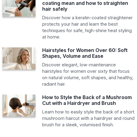
coating mean and how to straighten
hair safely
Discover how a keratin-coated straightener
protects your hair and learn the best
techniques for safe, high-shine heat styling
at home.
Hairstyles for Women Over 60: Soft
Shapes, Volume and Ease
Discover elegant, low-maintenance
hairstyles for women over sixty that focus
on natural volume, soft shapes, and healthy,
radiant hair.
How to Style the Back of a Mushroom
Cut with a Hairdryer and Brush
Learn how to easily style the back of a short
mushroom haircut with a hairdryer and round
brush for a sleek, volumised finish.