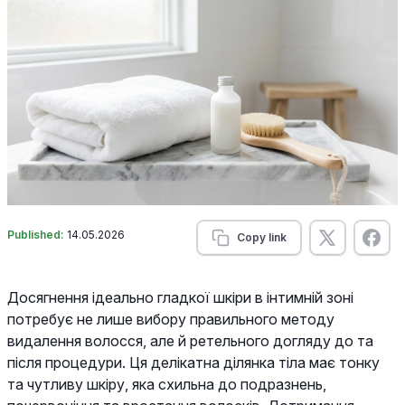
Published:
14.05.2026
Copy link
Досягнення ідеально гладкої шкіри в інтимній зоні
потребує не лише вибору правильного методу
видалення волосся, але й ретельного догляду до та
після процедури. Ця делікатна ділянка тіла має тонку
та чутливу шкіру, яка схильна до подразнень,