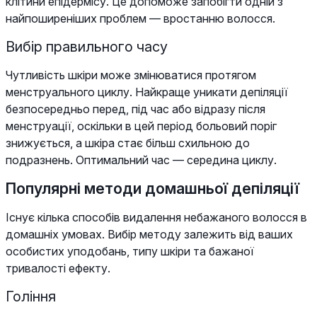
клітини епідермісу. Це допоможе запобігти одній з
найпоширеніших проблем — вростанню волосся.
Вибір правильного часу
Чутливість шкіри може змінюватися протягом
менструального циклу. Найкраще уникати депіляції
безпосередньо перед, під час або відразу після
менструації, оскільки в цей період больовий поріг
знижується, а шкіра стає більш схильною до
подразнень. Оптимальний час — середина циклу.
Популярні методи домашньої депіляції
Існує кілька способів видалення небажаного волосся в
домашніх умовах. Вибір методу залежить від ваших
особистих уподобань, типу шкіри та бажаної
тривалості ефекту.
Гоління