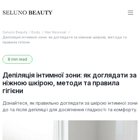
Seluno Beauty
Body
Hair Removal
Депіляція інтимної зони: як доглядати за ніжною шкірою, методи та
правила гігієни
8 min read
Депіляція інтимної зони: як доглядати за
ніжною шкірою, методи та правила
гігієни
Дізнайтеся, як правильно доглядати за шкірою інтимної зони
до та після депіляції для досягнення гладкості та комфорту.