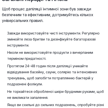
Щоб процес депіляції інтимної зони був завжди
безпечним та ефективним, дотримуйтесь кількох
універсальних правил.
Завжди використовуйте чисті інструменти. Регулярно
змінюйте леза бритви та дезінфікуйте багаторазові
інструменти.
Ніколи не використовуйте продукти з вичерпаним
терміном придатності.
Протягом 24-48 годин після депіляції уникайте
відвідування басейну, сауни, солярію та інтенсивних
тренувань, щоб запобігти потраплянню бактерій у
подразнені фолікули.
Не торкайтеся обробленої шкіри брудними руками, щоб
не викликати запалення.
Якщо ви схильні до сильних подразнень, спробуйте різні