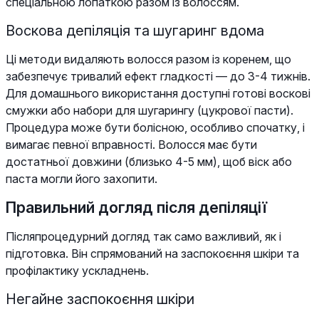
спеціальною лопаткою разом із волоссям.
Воскова депіляція та шугаринг вдома
Ці методи видаляють волосся разом із коренем, що
забезпечує тривалий ефект гладкості — до 3-4 тижнів.
Для домашнього використання доступні готові воскові
смужки або набори для шугарингу (цукрової пасти).
Процедура може бути болісною, особливо спочатку, і
вимагає певної вправності. Волосся має бути
достатньої довжини (близько 4-5 мм), щоб віск або
паста могли його захопити.
Правильний догляд після депіляції
Післяпроцедурний догляд так само важливий, як і
підготовка. Він спрямований на заспокоєння шкіри та
профілактику ускладнень.
Негайне заспокоєння шкіри