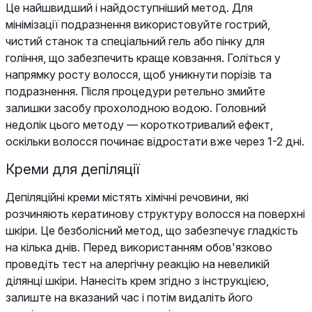
Це найшвидший і найдоступніший метод. Для
мінімізації подразнення використовуйте гострий,
чистий станок та спеціальний гель або пінку для
гоління, що забезпечить краще ковзання. Голіться у
напрямку росту волосся, щоб уникнути порізів та
подразнення. Після процедури ретельно змийте
залишки засобу прохолодною водою. Головний
недолік цього методу — короткотривалий ефект,
оскільки волосся починає відростати вже через 1-2 дні.
Креми для депіляції
Депіляційні креми містять хімічні речовини, які
розчиняють кератинову структуру волосся на поверхні
шкіри. Це безболісний метод, що забезпечує гладкість
на кілька днів. Перед використанням обов'язково
проведіть тест на алергічну реакцію на невеликій
ділянці шкіри. Нанесіть крем згідно з інструкцією,
залиште на вказаний час і потім видаліть його