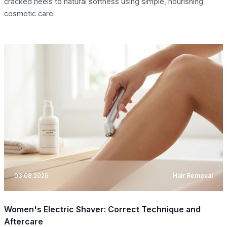
cracked heels to natural softness using simple, nourishing
cosmetic care.
03.08.2026
Hair Removal
Women's Electric Shaver: Correct Technique and
Aftercare