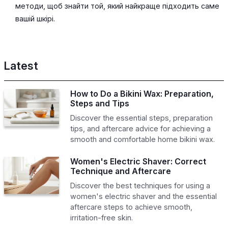
методи, щоб знайти той, який найкраще підходить саме
вашій шкірі.
Latest
How to Do a Bikini Wax: Preparation,
Steps and Tips
Discover the essential steps, preparation
tips, and aftercare advice for achieving a
smooth and comfortable home bikini wax.
Women's Electric Shaver: Correct
Technique and Aftercare
Discover the best techniques for using a
women's electric shaver and the essential
aftercare steps to achieve smooth,
irritation-free skin.