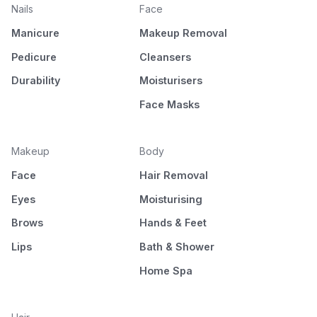
Nails
Face
Manicure
Makeup Removal
Pedicure
Cleansers
Durability
Moisturisers
Face Masks
Makeup
Body
Face
Hair Removal
Eyes
Moisturising
Brows
Hands & Feet
Lips
Bath & Shower
Home Spa