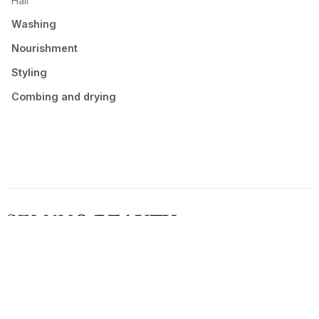
Hair
Washing
Nourishment
Styling
Combing and drying
© 2026 Seluno Beauty