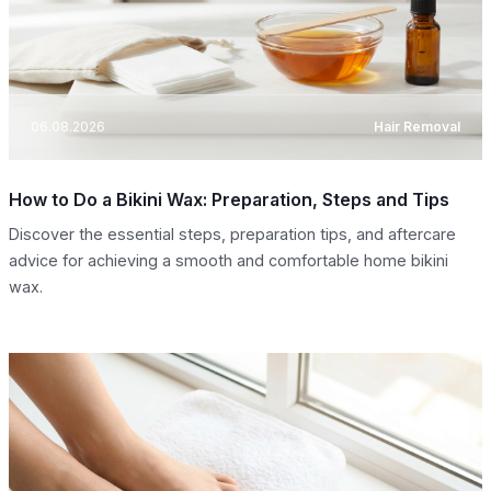
06.08.2026
Hair Removal
How to Do a Bikini Wax: Preparation, Steps and Tips
Discover the essential steps, preparation tips, and aftercare
advice for achieving a smooth and comfortable home bikini
wax.