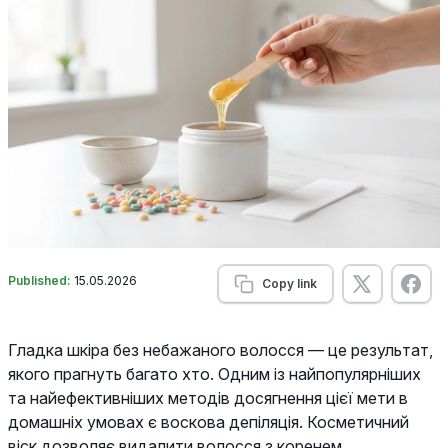
Published:
15.05.2026
Copy link
Гладка шкіра без небажаного волосся — це результат,
якого прагнуть багато хто. Одним із найпопулярніших
та найефективніших методів досягнення цієї мети в
домашніх умовах є воскова депіляція. Косметичний
віск дозволяє видалити волосся з коренем,