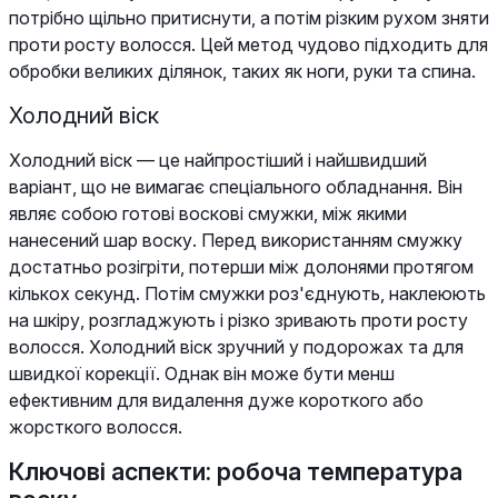
потрібно щільно притиснути, а потім різким рухом зняти
проти росту волосся. Цей метод чудово підходить для
обробки великих ділянок, таких як ноги, руки та спина.
Холодний віск
Холодний віск — це найпростіший і найшвидший
варіант, що не вимагає спеціального обладнання. Він
являє собою готові воскові смужки, між якими
нанесений шар воску. Перед використанням смужку
достатньо розігріти, потерши між долонями протягом
кількох секунд. Потім смужки роз'єднують, наклеюють
на шкіру, розгладжують і різко зривають проти росту
волосся. Холодний віск зручний у подорожах та для
швидкої корекції. Однак він може бути менш
ефективним для видалення дуже короткого або
жорсткого волосся.
Ключові аспекти: робоча температура