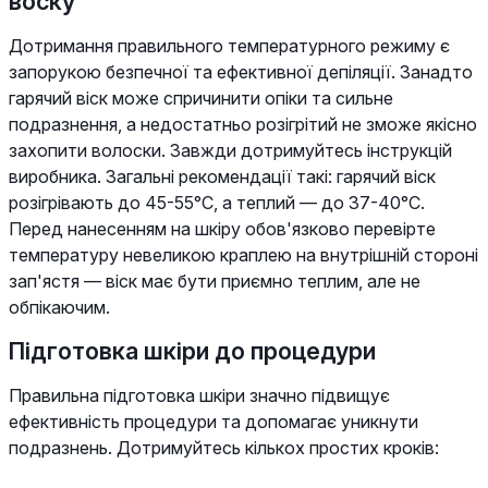
воску
Дотримання правильного температурного режиму є
запорукою безпечної та ефективної депіляції. Занадто
гарячий віск може спричинити опіки та сильне
подразнення, а недостатньо розігрітий не зможе якісно
захопити волоски. Завжди дотримуйтесь інструкцій
виробника. Загальні рекомендації такі: гарячий віск
розігрівають до 45-55°C, а теплий — до 37-40°C.
Перед нанесенням на шкіру обов'язково перевірте
температуру невеликою краплею на внутрішній стороні
зап'ястя — віск має бути приємно теплим, але не
обпікаючим.
Підготовка шкіри до процедури
Правильна підготовка шкіри значно підвищує
ефективність процедури та допомагає уникнути
подразнень. Дотримуйтесь кількох простих кроків: